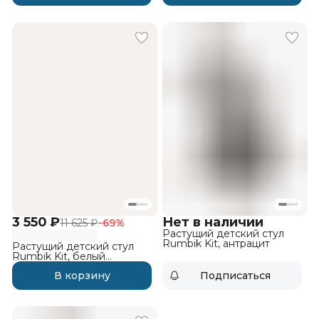
3 550 ₽
Нет в наличии
11 625 ₽
−
69
%
Растущий детский стул
Rumbik Kit, антрацит
Растущий детский стул
Rumbik Kit, белый
ламинированный
В корзину
Подписаться