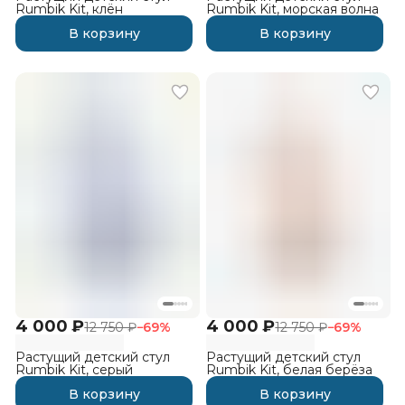
Rumbik Kit, клён
Rumbik Kit, морская волна
В корзину
В корзину
4 000 ₽
4 000 ₽
12 750 ₽
−
69
%
12 750 ₽
−
69
%
Растущий детский стул
Растущий детский стул
Rumbik Kit, серый
Rumbik Kit, белая берёза
В корзину
В корзину