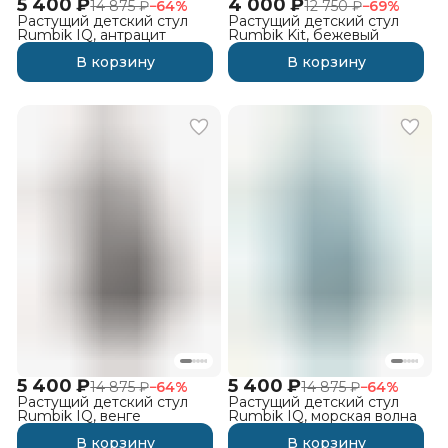
5 400 ₽
4 000 ₽
14 875 ₽
−
64
%
12 750 ₽
−
69
%
Растущий детский стул
Растущий детский стул
Rumbik IQ, антрацит
Rumbik Kit, бежевый
В корзину
В корзину
5 400 ₽
5 400 ₽
14 875 ₽
−
64
%
14 875 ₽
−
64
%
Растущий детский стул
Растущий детский стул
Rumbik IQ, венге
Rumbik IQ, морская волна
В корзину
В корзину