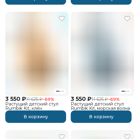
3 550 ₽
3 550 ₽
11 625 ₽
−
69
%
11 625 ₽
−
69
%
Растущий детский стул
Растущий детский стул
Rumbik Kit, клён
Rumbik Kit, морская волна
В корзину
В корзину