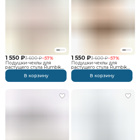
1 550 ₽
1 550 ₽
3 600 ₽
−
57
%
3 600 ₽
−
57
%
Подушки-чехлы для
Подушки-чехлы для
растущего стула Rumbik
растущего стула Rumbik
IQ, морские
IQ, капучино
В корзину
В корзину