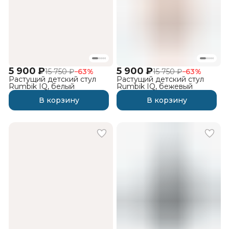
5 900 ₽
5 900 ₽
15 750 ₽
−
63
%
15 750 ₽
−
63
%
Растущий детский стул
Растущий детский стул
Rumbik IQ, белый
Rumbik IQ, бежевый
В корзину
В корзину