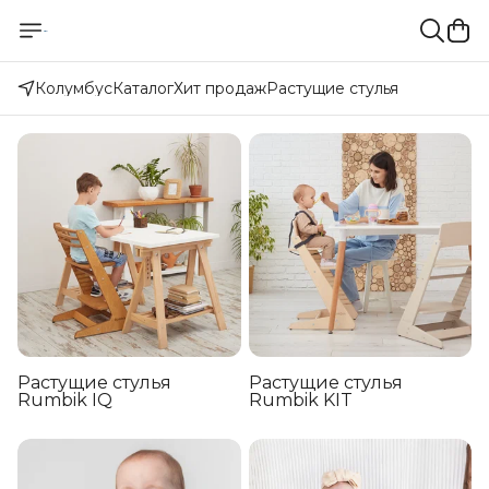
Колумбус
Каталог
Хит продаж
Растущие стулья
Растущие стулья
Растущие стулья
Rumbik IQ
Rumbik KIT