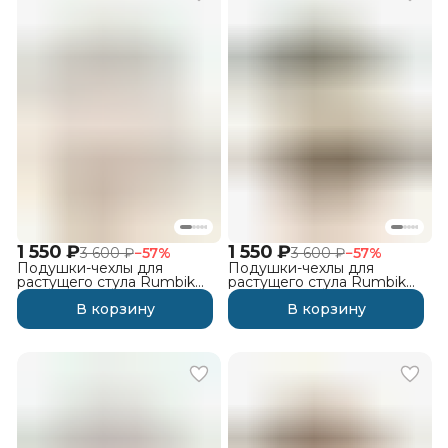
1 550 ₽
1 550 ₽
3 600 ₽
−
57
%
3 600 ₽
−
57
%
Подушки-чехлы для
Подушки-чехлы для
растущего стула Rumbik
растущего стула Rumbik
IQ, транспорт
IQ, оливковые
В корзину
В корзину