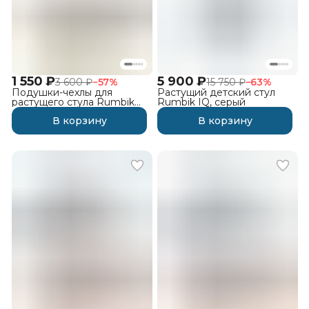
1 550 ₽
5 900 ₽
3 600 ₽
−
57
%
15 750 ₽
−
63
%
Подушки-чехлы для
Растущий детский стул
растущего стула Rumbik
Rumbik IQ, серый
IQ, джунгли
В корзину
В корзину