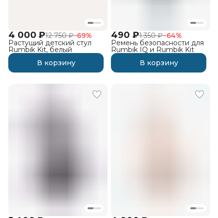
4 000 ₽
490 ₽
12 750 ₽
−
69
%
1 350 ₽
−
64
%
Растущий детский стул
Ремень безопасности для
Rumbik Kit, белый
Rumbik IQ и Rumbik Kit
В корзину
В корзину