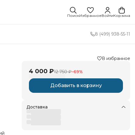
Поиск
Избранное
Войти
Корзина
8 (499) 938-55-11
В избранное
4 000 ₽
12 750 ₽
−
69
%
Добавить в корзину
Доставка
ий