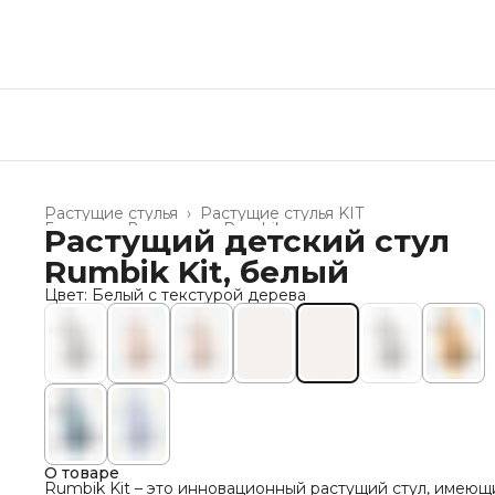
Растущие стулья
›
Растущие стулья KIT
Главная
›
Все товары Rumbik
›
Растущий детский стул
Rumbik Kit, белый
Цвет: Белый с текстурой дерева
О товаре
Rumbik Kit – это инновационный растущий стул, имеющ