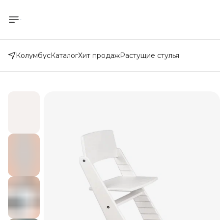
Колумбус
Каталог
Хит продаж
Растущие стулья