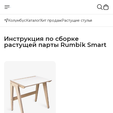
Колумбус
Каталог
Хит продаж
Растущие стулья
Инструкция по сборке
растущей парты Rumbik Smart