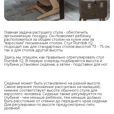
Главная задача растущего стула - обеспечить
эргономичную посадку. Он позволяет ребёнку
расположиться за общим столом на кухне или за
"взрослым" письменным столом. Стул Rumbik IQ
подходит как для стандартных столов высотой 73 - 75 см,
так и для столов другой высоты.
Здесь мы опишем, как правильно отрегулировать стул
Rumbik IQ. В первую очередь подбирается высота и
глубина установки сиденья, а затем - подставки для ног.
Сиденье может быть установлено на разной высоте.
Самое верхнее положение рассчитано на малышей,
нижнее соответствует высоте обычного стула для
взрослого человека. Сиденье также регулируется по
глубине - чем меньше ребёнок, тем меньше должно
быть расстояние от спинки до переднего края сиденья.
Для регулировки по высоте предусмотрено пять
уровней: