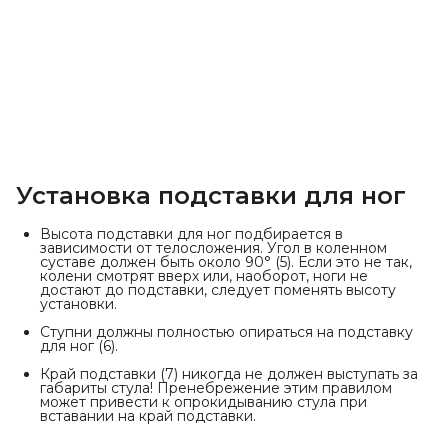
Установка подставки для ног
Высота подставки для ног подбирается в
зависимости от телосложения. Угол в коленном
суставе должен быть около 90° (5). Если это не так,
колени смотрят вверх или, наоборот, ноги не
достают до подставки, следует поменять высоту
установки.
Ступни должны полностью опираться на подставку
для ног (6).
Край подставки (7) никогда не должен выступать за
габариты стула! Пренебрежение этим правилом
может привести к опрокидыванию стула при
вставании на край подставки.