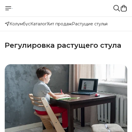
Колумбус
Каталог
Хит продаж
Растущие стулья
Регулировка растущего стула