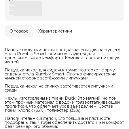
О товаре
Характеристики
Данные подушки-чехлы предназначены для растущего
стула Rumbik Smart, они используются для
дополнительного комфорта. Комплект состоит из двух
частей.
Подушка-чехол для сиденья точно повторяет форму
сиденья стула Rumbik Smart. Плотно фиксируется на
нижней стороне застёжками-липучками.
Подушка-чехол на спинку застёгивается липучками
сзади.
Чехлы изготовлены из ткани Duck. Это мягкий, но при
этом прочный материал с водо- и грязеотталкивающей
пропиткой, что облегчает уход за изделием. Состав
ткани: хлопок (65%), полиэстер (35%).
Наполнитель – синтепон. Его толщина и плотность
подобраны так, чтобы обеспечить достаточный комфорт
без чрезмерного объёма.