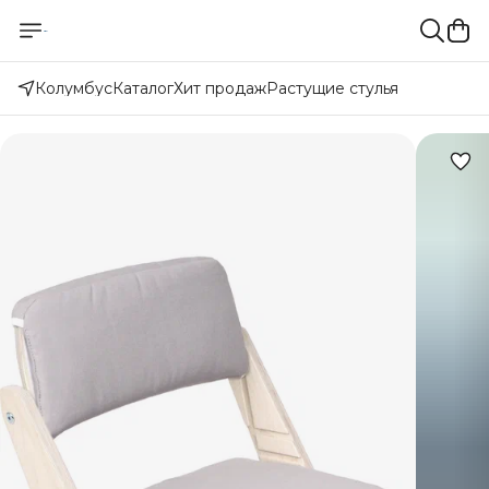
Колумбус
Каталог
Хит продаж
Растущие стулья