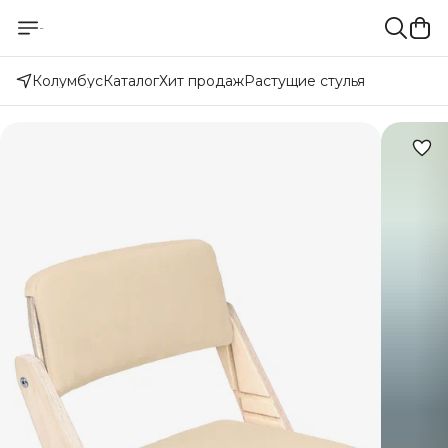
Колумбус
Каталог
Хит продаж
Растущие стулья