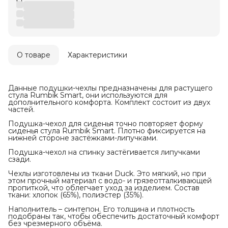
О товаре
Характеристики
Данные подушки-чехлы предназначены для растущего
стула Rumbik Smart, они используются для
дополнительного комфорта. Комплект состоит из двух
частей.
Подушка-чехол для сиденья точно повторяет форму
сиденья стула Rumbik Smart. Плотно фиксируется на
нижней стороне застёжками-липучками.
Подушка-чехол на спинку застёгивается липучками
сзади.
Чехлы изготовлены из ткани Duck. Это мягкий, но при
этом прочный материал с водо- и грязеотталкивающей
пропиткой, что облегчает уход за изделием. Состав
ткани: хлопок (65%), полиэстер (35%).
Наполнитель – синтепон. Его толщина и плотность
подобраны так, чтобы обеспечить достаточный комфорт
без чрезмерного объёма.