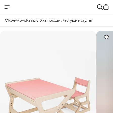
Колумбус
Каталог
Хит продаж
Растущие стулья