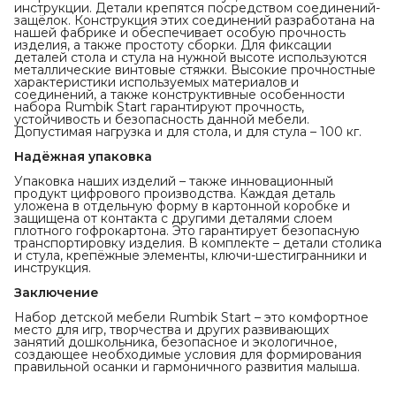
инструкции. Детали крепятся посредством соединений-
защёлок. Конструкция этих соединений разработана на
нашей фабрике и обеспечивает особую прочность
изделия, а также простоту сборки. Для фиксации
деталей стола и стула на нужной высоте используются
металлические винтовые стяжки. Высокие прочностные
характеристики используемых материалов и
соединений, а также конструктивные особенности
набора Rumbik Start гарантируют прочность,
устойчивость и безопасность данной мебели.
Допустимая нагрузка и для стола, и для стула – 100 кг.
Надёжная упаковка
Упаковка наших изделий – также инновационный
продукт цифрового производства. Каждая деталь
уложена в отдельную форму в картонной коробке и
защищена от контакта с другими деталями слоем
плотного гофрокартона. Это гарантирует безопасную
транспортировку изделия. В комплекте – детали столика
и стула, крепёжные элементы, ключи-шестигранники и
инструкция.
Заключение
Набор детской мебели Rumbik Start – это комфортное
место для игр, творчества и других развивающих
занятий дошкольника, безопасное и экологичное,
создающее необходимые условия для формирования
правильной осанки и гармоничного развития малыша.