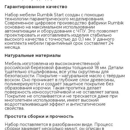
Гарантированное качество
Набор мебели Rumbik Start создан с помощью
технологии параметрического моделирования.
Современное цифровое производство фабрики Rumbik
основано на максимальном использовании
автоматизации и оборудования с ЧПУ. Это позволяет
проектировать и изготавливать изделия стабильно
высокого качества с точностью до 0,1 мм. У данного
комплекта мебели гарантийный срок составляет 24
месяца.
Натуральные материалы
Мебель изготовлена из высококачественной
российской берёзовой фанеры толщиной 18 мм. Детали
тщательно отшлифованы, все углы скруглены для
безопасности. Покрытие – натуральное масло с твёрдым
воском. Оно проникает в глубокие слои древесины,
полимеризуются и создаёт защитное покрытие без
образования корочки. Такая пропитка делает
поверхность износоустойчивой и не оставляет запаха.
Покрытие не отслаивается и не трескается даже при
многолетнем использовании, имеет высокий
водоотталкивающий эффект и антистатические
свойства.
Простота сборки и прочность
Набор поставляется в разобранном виде. Процесс
сборки занимает несколько минут, он описан в