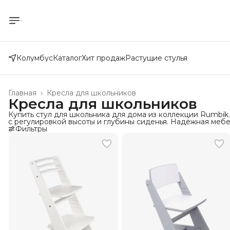
Колумбус
Каталог
Хит продаж
Растущие стулья
Главная
›
Кресла для школьников
Кресла для школьников
Купить стул для школьника для дома из коллекции Rumbik
с регулировкой высоты и глубины сиденья. Надёжная мебел
Фильтры