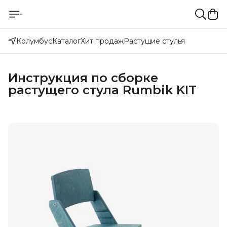
Колумбус
Каталог
Хит продаж
Растущие стулья
Инструкция по сборке
растущего стула Rumbik KIT